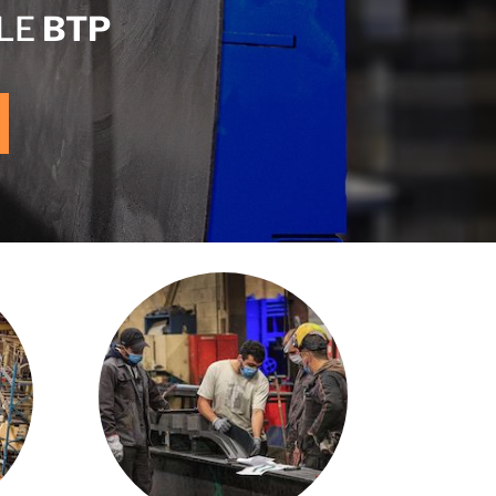
LE
BTP