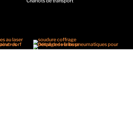
Chariots de transport