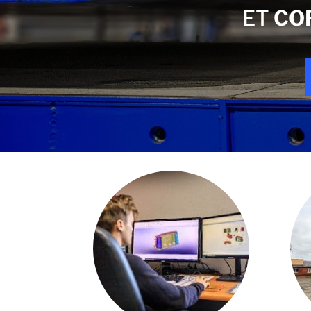
ET
CO