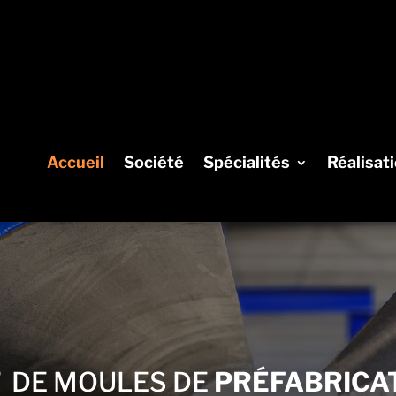
Accueil
Société
Spécialités
Réalisat
T
DE MOULES DE
PRÉFABRICA