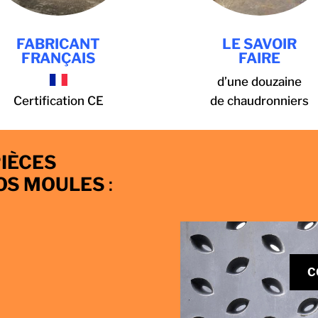
FABRICANT
LE SAVOIR
FRANÇAIS
FAIRE
d’une douzaine
Certification CE
de chaudronniers
PIÈCES
OS MOULES
:
C