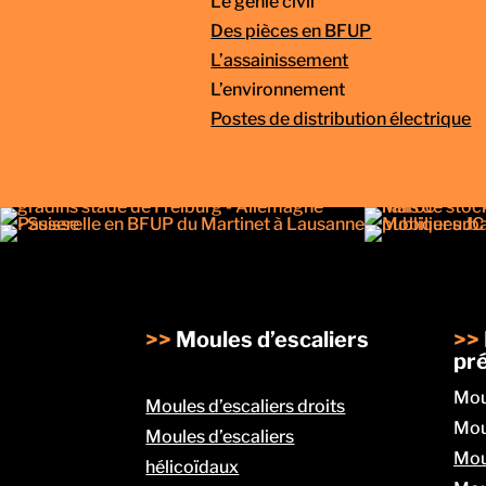
Le génie civil
Des pièces en BFUP
L’assainissement
L’environnement
Postes de distribution électrique
>>
Moules d’escaliers
>>
pré
Mou
Moules d’escaliers droits
Moul
Moules d’escaliers
Mou
hélicoïdaux