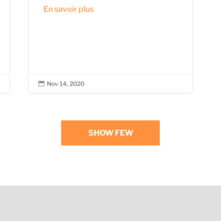
En savoir plus
Nov 14, 2020

SHOW FEW