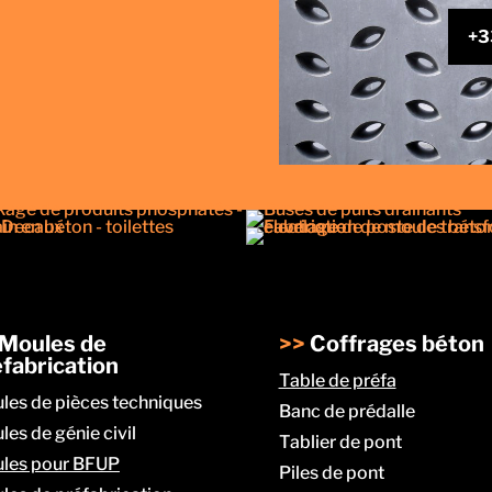
+3
Moules de
>>
Coffrages béton
fabrication
Table de préfa
les de pièces techniques
Banc de prédalle
es de génie civil
Tablier de pont
les pour BFUP
Piles de pont