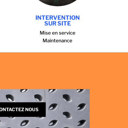
INTERVENTION
SUR SITE
Mise en service
Maintenance
ONTACTEZ NOUS