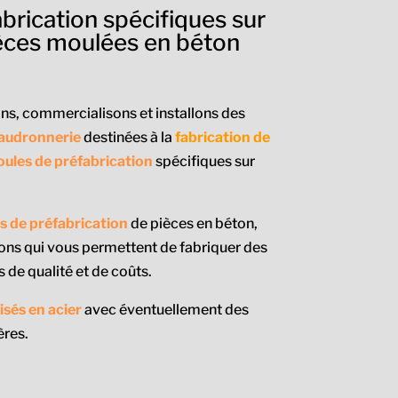
brication spécifiques sur
èces moulées en béton
s, commercialisons et installons des
haudronnerie
destinées à la
fabrication de
ules de préfabrication
spécifiques sur
nes de préfabrication
de pièces en béton,
ons qui vous permettent de fabriquer des
 de qualité et de coûts.
isés en acier
avec éventuellement des
ères.