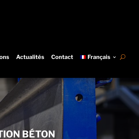
ions
Actualités
Contact
Français
TION BÉTON