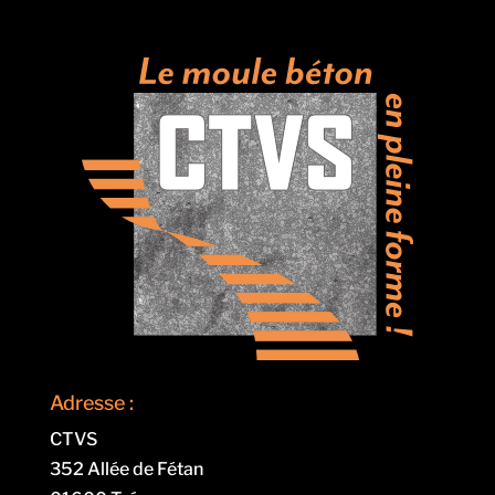
Adresse :
CTVS
352 Allée de Fétan