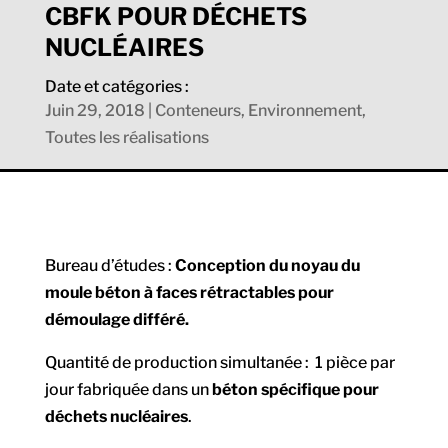
CBFK POUR DÉCHETS
NUCLÉAIRES
Date et catégories :
Juin 29, 2018
|
Conteneurs
,
Environnement
,
Toutes les réalisations
Bureau d’études :
Conception du noyau du
moule béton
à faces rétractables pour
démoulage différé.
Quantité de production simultanée : 1 pièce par
jour fabriquée dans un
béton spécifique pour
déchets nucléaires
.