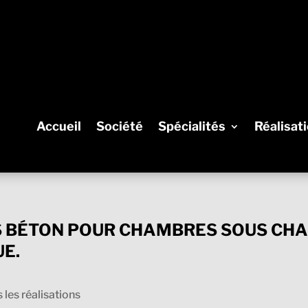
Accueil
Société
Spécialités
Réalisat
S BÉTON POUR CHAMBRES SOUS CHA
UE.
 les réalisations