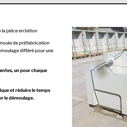
e la pièce en béton
moule de préfabrication
démoulage différé pour une
rentes, un pour chaque
que et réduire le temps
er le démoulage.