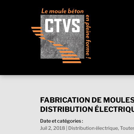
FABRICATION DE MOULE
DISTRIBUTION ÉLECTRIQ
Date et catégories :
Juil 2, 2018
|
Distribution électrique
,
Toutes