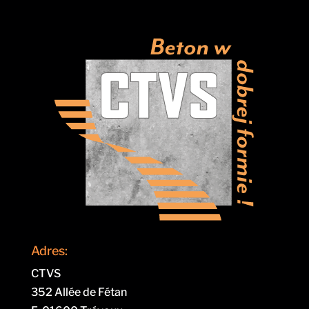
Adres:
CTVS
352 Allée de Fétan