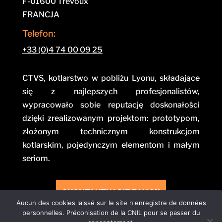
F-01600 Trévoux
FRANCJA
Telefon:
+33 (0)4 74 00 09 25
CTVS, kotlarstwo w pobliżu Lyonu, składające
się z najlepszych profesjonalistów,
wypracowało sobie reputację doskonałości
dzięki zrealizowanym projektom: prototypom,
złożonym technicznym konstrukcjom
kotlarskim, pojedynczym elementom i małym
seriom.
SKONTAKTUJ SIĘ Z NAMI
Aucun des cookies laissé sur le site n'enregistre de données
personnelles. Préconisation de la CNIL pour se passer du