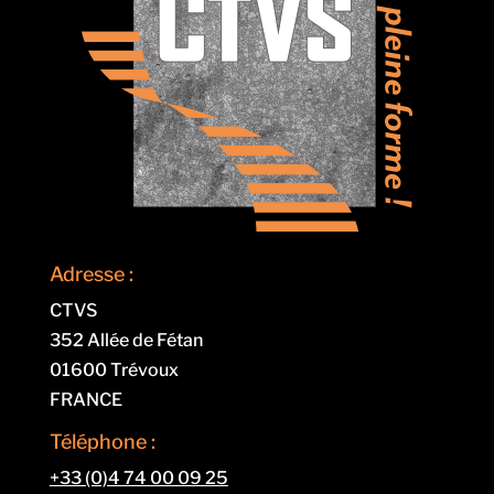
Adresse :
CTVS
352 Allée de Fétan
01600 Trévoux
FRANCE
Téléphone :
+33 (0)4 74 00 09 25