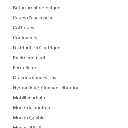
Béton architectonique
Cages d’ascenseur
Coffrages
Conteneurs
Distribution électrique
Environnement
Ferroviaire
Grandes dimensions
Hydraulique, étuvage, vibration
Mobilier urbain
Moule de poutres
Moule réglable
Moules BFUP