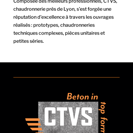
Composée des meilleurs professionnels, CTVS,
chaudronnerie près de Lyon, s’est forgée une
réputation d’excellence à travers les ouvrages
réalisés : prototypes, chaudronneries
techniques complexes, pièces unitaires et
petites séries.