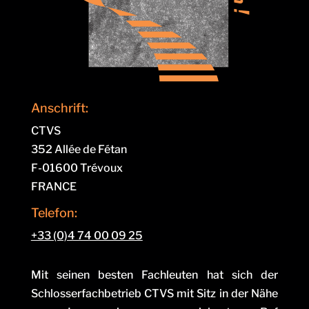
Anschrift:
CTVS
352 Allée de Fétan
F-01600 Trévoux
FRANCE
Telefon:
+33 (0)4 74 00 09 25
Mit seinen besten Fachleuten hat sich der
Schlosserfachbetrieb CTVS mit Sitz in der Nähe