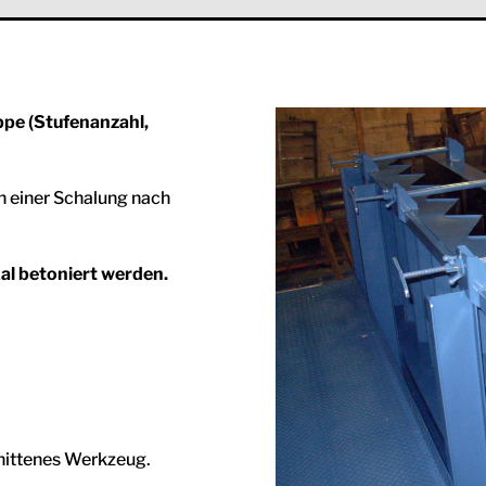
pe (Stufenanzahl,
.
n einer Schalung nach
kal betoniert werden.
hnittenes Werkzeug.