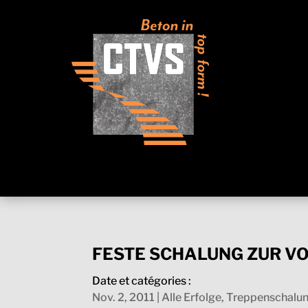
FESTE SCHALUNG ZUR V
Date et catégories :
Nov. 2, 2011
|
Alle Erfolge
,
Treppenschalu