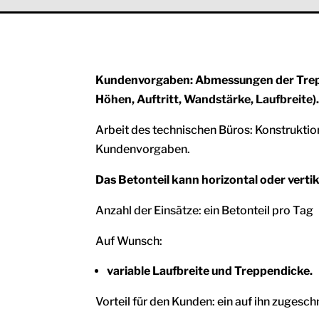
Kundenvorgaben: Abmessungen der Trep
Höhen, Auftritt, Wandstärke, Laufbreite)
Arbeit des technischen Büros: Konstruktio
Kundenvorgaben.
Das Betonteil kann horizontal oder verti
Anzahl der Einsätze: ein Betonteil pro Tag
Auf Wunsch:
variable Laufbreite und Treppendicke.
Vorteil für den Kunden: ein auf ihn zugesc