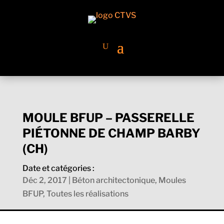
MOULE BFUP – PASSERELLE
PIÉTONNE DE CHAMP BARBY
(CH)
Date et catégories :
Déc 2, 2017
|
Béton architectonique
,
Moules
BFUP
,
Toutes les réalisations